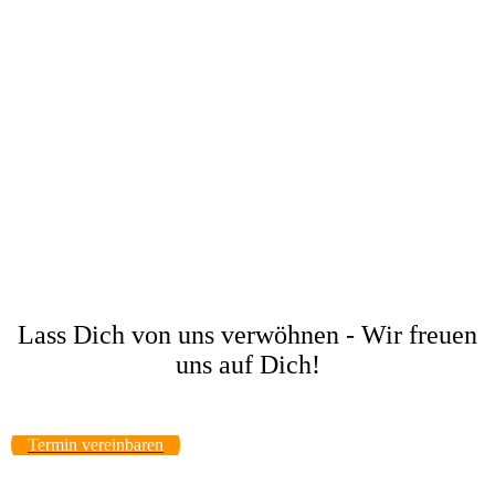
Unser Service für dein perfektes Styling
Lass Dich von uns verwöhnen - Wir freuen
uns auf Dich!
Termin vereinbaren