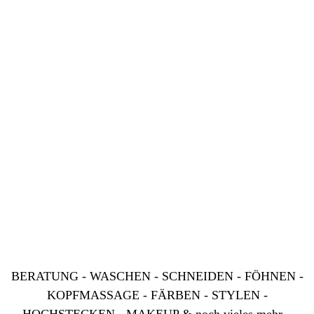
BERATUNG - WASCHEN - SCHNEIDEN - FÖHNEN -
KOPFMASSAGE - FÄRBEN - STYLEN -
HOCHSTECKEN - MAKEUP & noch vieles mehr...